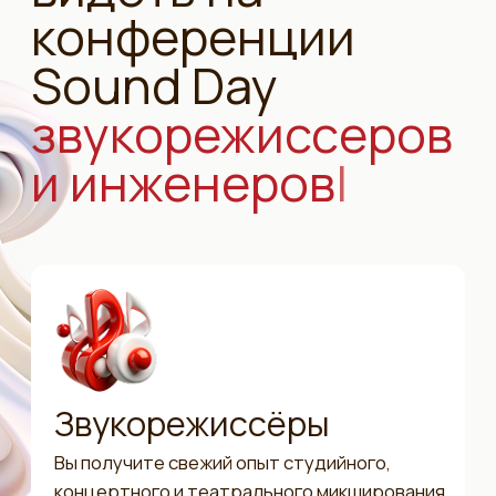
следующий день.
Регистрация
на конференцию
Буду в онлайне
Участие в онлайне
Презентации спикеров конференции
Без записей
Записаться