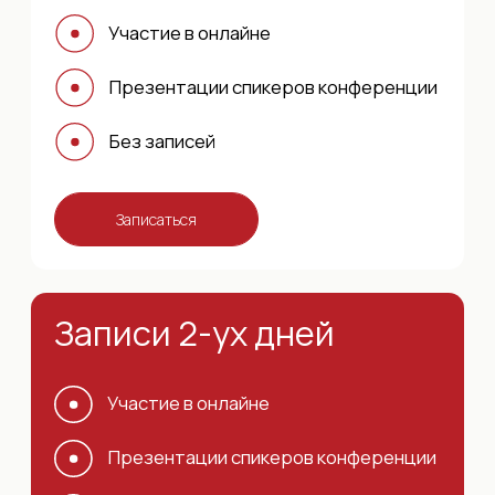
ОГРНИП: 322290100001450
Телефон: +79119069456
Почта: teemowicky@gmail.com
Договор оферты
Политика конфиденциальности
Согласие на обработку персональных данных
Согласие на получение рекламных
материалов
Сведения об образовательной организации