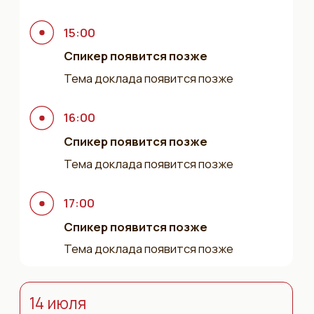
16:00
Спикер
появится позже
Тема доклада появится позже
17:00
Спикер
появится позже
Тема доклада появится позже
Мы будем рады
видеть на
конференции
Sound Day
звукорежиссеров
и и
|