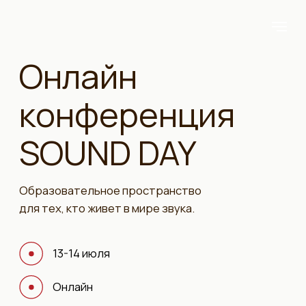
Онлайн
конференция
SOUND DAY
Образовательное пространство
для тех, кто живет в мире звука.
13-14 июля
Онлайн
12 докладов